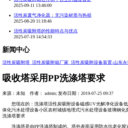
2025-09-11 13:46:00
活性炭废气净化器：无污染材质与热损
2025-08-20 11:18:46
活性炭吸附塔的性能特点与优点
2025-07-19 14:54:33
新闻中心
活性炭吸附塔_活性炭吸附箱厂家_活性炭吸附设备装置-山东
吸收塔采用PP洗涤塔要求
来源：未知 作者： admin; 发布日期：2019-07-25 09:37
您现在的：洗涤塔活性炭吸附设备磁感UV光解净化设备低温
体化污水处理设备小区农村城镇地埋式污水处理设备玻璃钢化粪
洗涤塔要求
洗涤塔是由PP洗涤塔制成的。塔外表面采用防水抗老化胶衣树