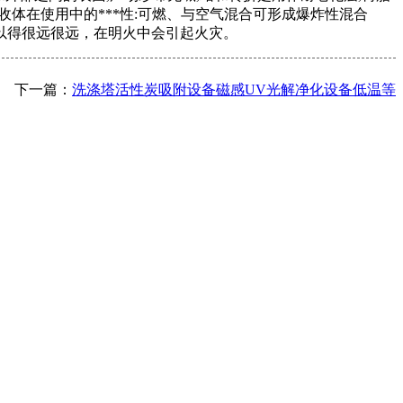
塔吸收体在使用中的***性:可燃、与空气混合可形成爆炸性混合
以得很远很远，在明火中会引起火灾。
下一篇：
洗涤塔活性炭吸附设备磁感UV光解净化设备低温等