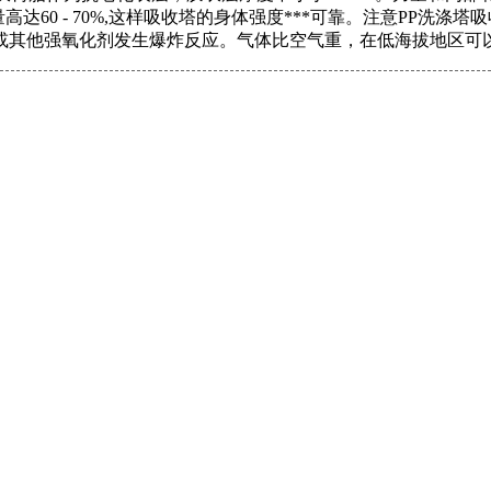
高达60 - 70%,这样吸收塔的身体强度***可靠。注意PP洗涤
或其他强氧化剂发生爆炸反应。气体比空气重，在低海拔地区可