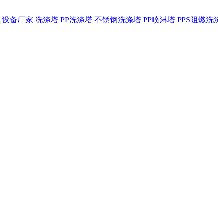
臭设备厂家
洗涤塔
PP洗涤塔
不锈钢洗涤塔
PP喷淋塔
PPS阻燃洗