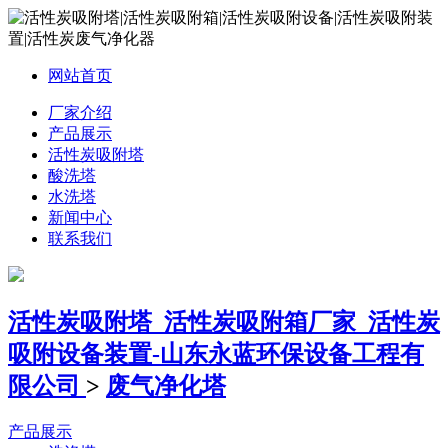
网站首页
厂家介绍
产品展示
活性炭吸附塔
酸洗塔
水洗塔
新闻中心
联系我们
活性炭吸附塔_活性炭吸附箱厂家_活性炭
吸附设备装置-山东永蓝环保设备工程有
限公司
>
废气净化塔
产品展示