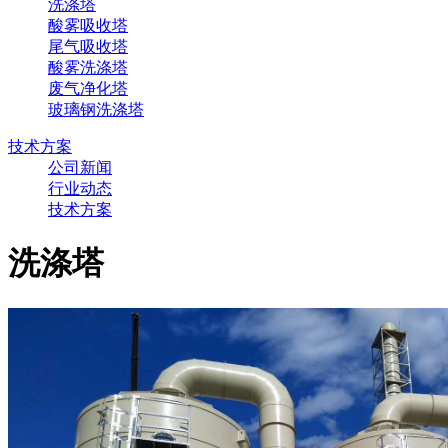
洗涤塔
酸雾吸收塔
尾气吸收塔
酸雾洗涤塔
废气净化塔
玻璃钢洗涤塔
技术方案
公司新闻
行业动态
技术方案
洗涤塔