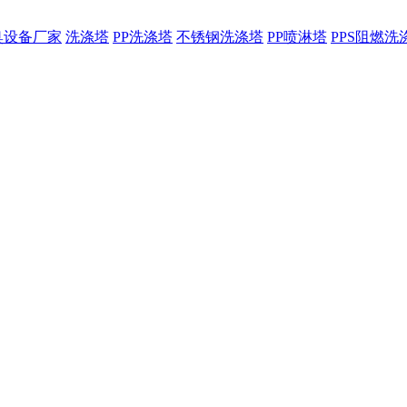
臭设备厂家
洗涤塔
PP洗涤塔
不锈钢洗涤塔
PP喷淋塔
PPS阻燃洗