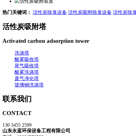
热门关键词：
活性炭除臭设备
活性炭吸附除臭设备
活性炭除
活性炭吸附塔
Activated carbon adsorption tower
洗涤塔
酸雾吸收塔
尾气吸收塔
酸雾洗涤塔
废气净化塔
玻璃钢洗涤塔
联系我们
CONTACT
130 3455 2599
山东永蓝环保设备工程有限公司