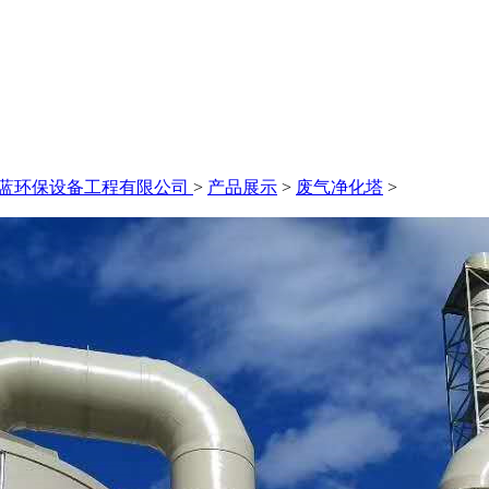
永蓝环保设备工程有限公司
>
产品展示
>
废气净化塔
>