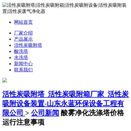
网站首页
厂家介绍
产品展示
活性炭吸附塔
酸洗塔
水洗塔
新闻中心
联系我们
活性炭吸附塔_活性炭吸附箱厂家_活性炭
吸附设备装置-山东永蓝环保设备工程有
限公司
>
公司新闻
酸雾净化洗涤塔价格
运行注意事项