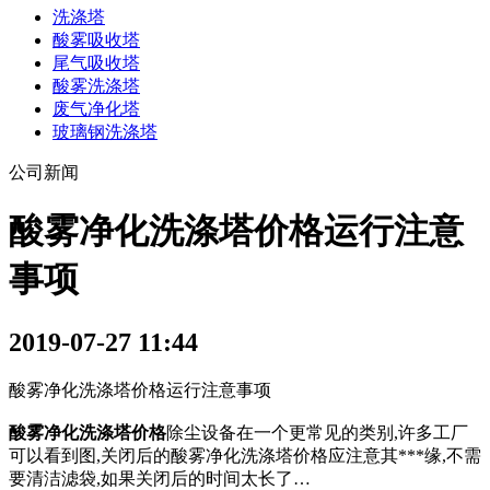
洗涤塔
酸雾吸收塔
尾气吸收塔
酸雾洗涤塔
废气净化塔
玻璃钢洗涤塔
公司新闻
酸雾净化洗涤塔价格运行注意
事项
2019-07-27 11:44
酸雾净化洗涤塔价格运行注意事项
酸雾净化洗涤塔价格
除尘设备在一个更常见的类别,许多工厂
可以看到图,关闭后的酸雾净化洗涤塔价格应注意其***缘,不需
要清洁滤袋,如果关闭后的时间太长了…