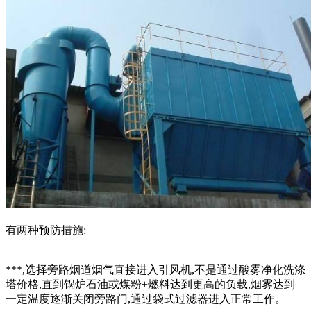
有两种预防措施:
***,选择旁路烟道烟气直接进入引风机,不是通过酸雾净化洗涤
塔价格,直到锅炉石油或煤粉+燃料达到更高的负载,烟雾达到
一定温度逐渐关闭旁路门,通过袋式过滤器进入正常工作。