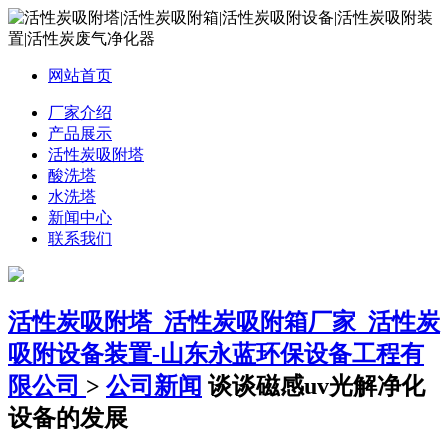
网站首页
厂家介绍
产品展示
活性炭吸附塔
酸洗塔
水洗塔
新闻中心
联系我们
活性炭吸附塔_活性炭吸附箱厂家_活性炭
吸附设备装置-山东永蓝环保设备工程有
限公司
>
公司新闻
谈谈磁感uv光解净化
设备的发展