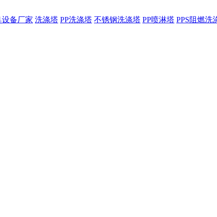
臭设备厂家
洗涤塔
PP洗涤塔
不锈钢洗涤塔
PP喷淋塔
PPS阻燃洗