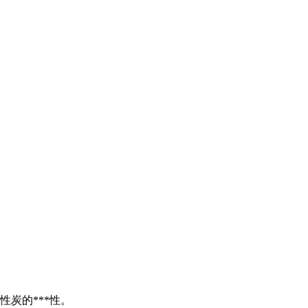
炭的***性。