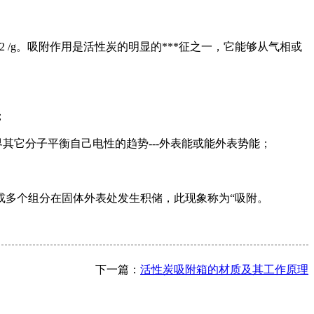
0m2 /g。吸附作用是活性炭的明显的***征之一，它能够从气相或
；
其它分子平衡自己电性的趋势---外表能或能外表势能；
或多个组分在固体外表处发生积储，此现象称为“吸附。
下一篇：
活性炭吸附箱的材质及其工作原理