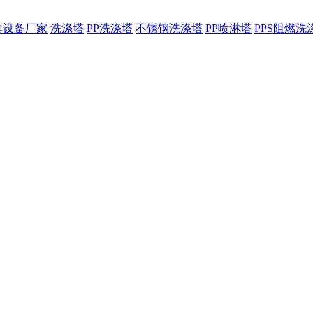
臭设备厂家
洗涤塔
PP洗涤塔
不锈钢洗涤塔
PP喷淋塔
PPS阻燃洗