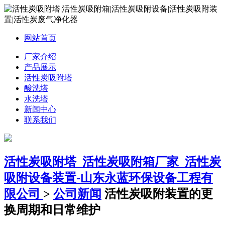
网站首页
厂家介绍
产品展示
活性炭吸附塔
酸洗塔
水洗塔
新闻中心
联系我们
活性炭吸附塔_活性炭吸附箱厂家_活性炭
吸附设备装置-山东永蓝环保设备工程有
限公司
>
公司新闻
活性炭吸附装置的更
换周期和日常维护