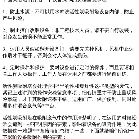
1、防止水源：不可以用水冲洗活性炭吸附塔设备内部，防止
产生风险。
2、制止擅自改装设备：非工程技术人员，请不要自行改装，
以免发生错误不能正常工作。
3、运用人员假如翻开设备门，请要先关掉风机，风机中止运
作后才干翻开，否则会对人体造成损伤。
4、定时保养和保护：要对设备进行定时的保养，而且要请相
关工作人员操作，工作人员在运用之前都要进行岗前训练。
活性炭吸附塔会处理含不***的性和爆炸性这些类型的废气，
紧记上述讲到的操作安稳留意事项，细心慎重才干防止呈现风
险事端，才干其吸附速率不错、适用面广、保护便利、同时处
理多种混合废气等***点。
活性炭吸附塔在吸附废气中的作用清楚明了，在运用的时候经
常会遭到一些不明原因的要素，影响着设备的吸附作用，为此
依据这一难题***意给咱们总结了一些，下面就给咱们介绍一
下影响设备吸附作用的要素：