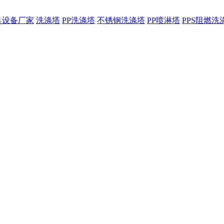
臭设备厂家
洗涤塔
PP洗涤塔
不锈钢洗涤塔
PP喷淋塔
PPS阻燃洗