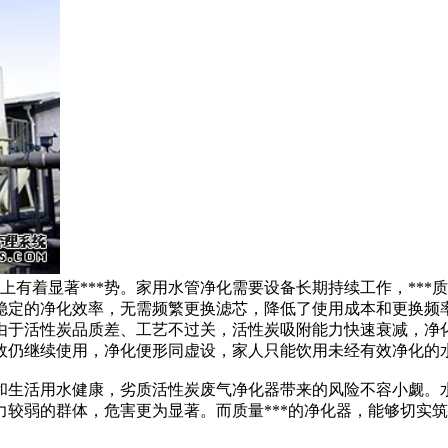
上有着显著***势。家用水管净化需要设备长期持续工作，***
定的净化效率，无需频繁更换滤芯，降低了使用成本和更换频率
于活性炭品质差、工艺不过关，活性炭吸附能力快速衰减，净化
效仍继续使用，净化便形同虚设，家人只能饮用未经有效净化的
和生活用水健康，劣质活性炭废气净化器带来的风险不容小觑。
较弱的群体，危害更为显著。而质量***的净化器，能够切实