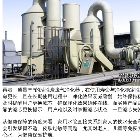
再者，质量***的活性炭废气净化器，在使用寿命与净化稳定性
命更长，且在长期使用过程中，净化效果衰减缓慢，始终保持稳
及时提醒用户更换滤芯，确保净化效果始终在线。而劣质产品由
靠的滤芯更换提示，用户难以及时掌握滤芯状态，一旦滤芯失
从健康保障的角度来看，家用水管直接关系到家人的饮水安全
会引发肠胃不适、皮肤过敏等问题，尤其对老人、儿童等免疫力
心水，为健康保驾护航。