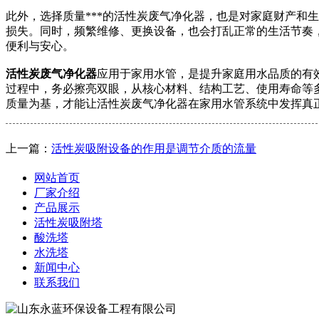
此外，选择质量***的活性炭废气净化器，也是对家庭财产和
损失。同时，频繁维修、更换设备，也会打乱正常的生活节奏，
便利与安心。
活性炭废气净化器
应用于家用水管，是提升家庭用水品质的有
过程中，务必擦亮双眼，从核心材料、结构工艺、使用寿命等多
质量为基，才能让活性炭废气净化器在家用水管系统中发挥真
上一篇：
活性炭吸附设备的作用是调节介质的流量
网站首页
厂家介绍
产品展示
活性炭吸附塔
酸洗塔
水洗塔
新闻中心
联系我们