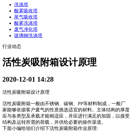
洗涤塔
酸雾吸收塔
尾气吸收塔
酸雾洗涤塔
废气净化塔
玻璃钢洗涤塔
行业动态
活性炭吸附箱设计原理
2020-12-01 14:28
活性炭吸附箱设计原理
活性炭吸附箱一般由不锈钢、碳钢、PP等材料制成，一般厂
家能够依据客户废气的性质挑选适宜的材料。主体结构的厚度
应与各类型及承载才能相适应，并应进行满足的加固，以接受
结构及运转所需的荷载，并供给必要的操作渠道。
下面小编给咱们介绍下活性炭吸附箱作业原理: