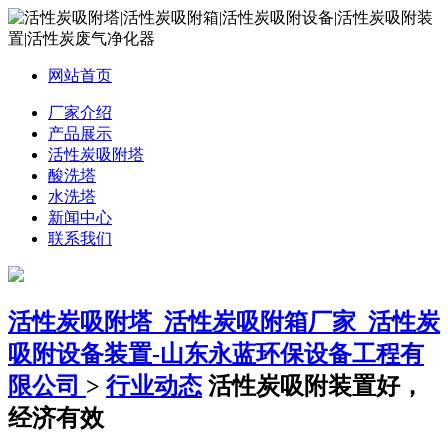
网站首页
厂家介绍
产品展示
活性炭吸附塔
酸洗塔
水洗塔
新闻中心
联系我们
活性炭吸附塔_活性炭吸附箱厂家_活性炭
吸附设备装置-山东永蓝环保设备工程有
限公司
>
行业动态
活性炭吸附装置好，
经济有效