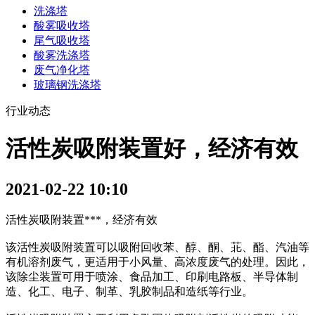
洗涤塔
酸雾吸收塔
尾气吸收塔
酸雾洗涤塔
废气净化塔
玻璃钢洗涤塔
行业动态
活性炭吸附装置好，经济有效
2021-02-22 10:10
活性炭吸附装置***，经济有效
该活性炭吸附装置可以吸附回收苯、醇、酮、苝、酯、汽油等
有机溶剂废气，更适用于小风量、高浓度废气的处理。因此，
该除尘装置可用于喷涂、食品加工、印刷电路板、半导体制
造、化工、电子、制革、乳胶制品和造纸等行业。