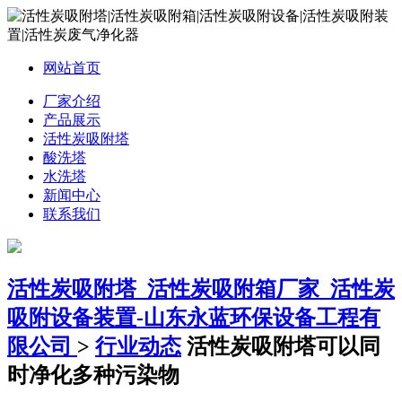
网站首页
厂家介绍
产品展示
活性炭吸附塔
酸洗塔
水洗塔
新闻中心
联系我们
活性炭吸附塔_活性炭吸附箱厂家_活性炭
吸附设备装置-山东永蓝环保设备工程有
限公司
>
行业动态
活性炭吸附塔可以同
时净化多种污染物