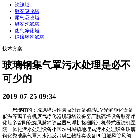
洗涤塔
酸雾吸收塔
尾气吸收塔
酸雾洗涤塔
废气净化塔
玻璃钢洗涤塔
技术方案
玻璃钢集气罩污水处理是必不
可少的
2019-07-25 09:34
您现在的：洗涤塔活性炭吸附设备磁感UV光解净化设备
低温等离子有机废气净化器脱硫塔设备窑厂脱硫塔设备酸雾净
化塔多管陶瓷旋风脉冲除尘器气浮机格栅除污机带式压滤机医
院一体化污水处理设备小区农村城镇地埋式污水处理设备玻璃
钢化粪池集气罩污水池反吊膜生物除臭设备PP阻燃风管风阀