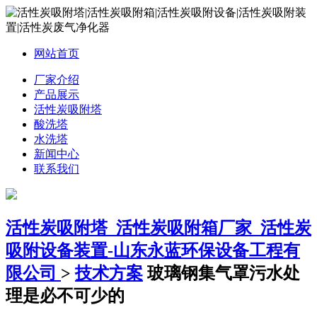
网站首页
厂家介绍
产品展示
活性炭吸附塔
酸洗塔
水洗塔
新闻中心
联系我们
活性炭吸附塔_活性炭吸附箱厂家_活性炭
吸附设备装置-山东永蓝环保设备工程有
限公司
>
技术方案
玻璃钢集气罩污水处
理是必不可少的