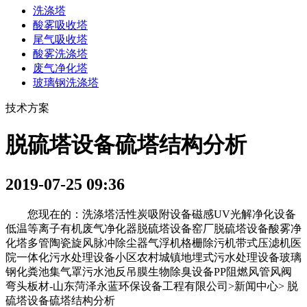
洗涤塔
酸雾吸收塔
尾气吸收塔
酸雾洗涤塔
废气净化塔
玻璃钢洗涤塔
技术方案
脱硫塔设备硫塔结构分析
2019-07-25 09:36
您现在的：洗涤塔活性炭吸附设备磁感UV光解净化设备
低温等离子有机废气净化器脱硫塔设备窑厂脱硫塔设备酸雾净
化塔多管陶瓷旋风脉冲除尘器气浮机格栅除污机带式压滤机医
院一体化污水处理设备小区农村城镇地埋式污水处理设备玻璃
钢化粪池集气罩污水池反吊膜生物除臭设备PP阻燃风管风阀
弯头板材-山东菏泽永蓝环保设备工程有限公司>新闻中心> 脱
硫塔设备硫塔结构分析