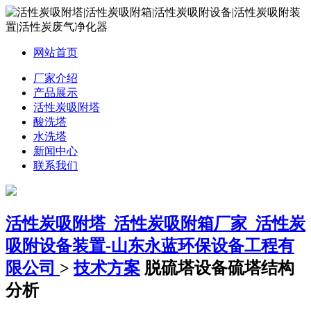
网站首页
厂家介绍
产品展示
活性炭吸附塔
酸洗塔
水洗塔
新闻中心
联系我们
活性炭吸附塔_活性炭吸附箱厂家_活性炭
吸附设备装置-山东永蓝环保设备工程有
限公司
>
技术方案
脱硫塔设备硫塔结构
分析