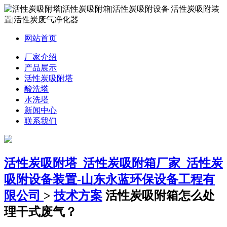
网站首页
厂家介绍
产品展示
活性炭吸附塔
酸洗塔
水洗塔
新闻中心
联系我们
活性炭吸附塔_活性炭吸附箱厂家_活性炭
吸附设备装置-山东永蓝环保设备工程有
限公司
>
技术方案
活性炭吸附箱怎么处
理干式废气？