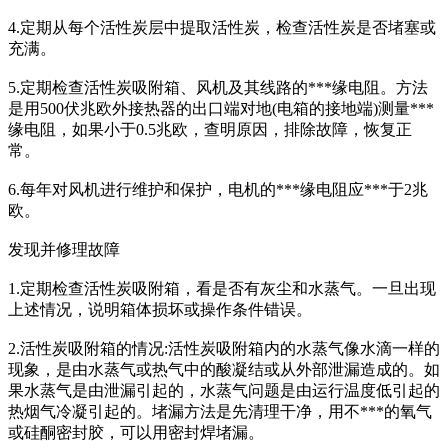
4.定期从每个活性炭层中提取活性炭，检查活性炭是否堵塞或
充满。
5.定期检查活性炭吸附箱、风机及其线路的***缘电阻。方法
是用500伏兆欧外接热器的出口端对地(电箱的接地端)测量***
缘电阻，如果小于0.5兆欧，查明原因，排除故障，恢复正
常。
6.每年对风机进行维护和保护，电机的***缘电阻应***于2兆
欧。
发现并修理故障
1.定期检查活性炭吸附箱，看是否有灰尘和水蒸气。一旦出现
上述情况，说明箱体损坏或操作条件错误。
2.活性炭吸附箱的情况:活性炭吸附箱内的水蒸气像水滴一样的
现象，是由水蒸气或热气中的酸凝结或从外部泄漏造成的。如
果水蒸气是由泄漏引起的，水蒸气问题是由运行温度低引起的
热烟气冷凝引起的。堵漏方法是先清理干净，用不***的氧气
或硅酮密封胶，可以用密封焊堵漏。