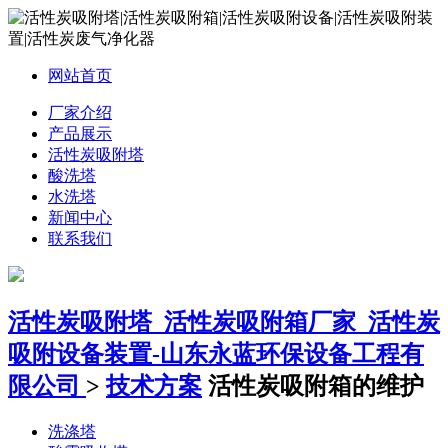
网站首页
厂家介绍
产品展示
活性炭吸附塔
酸洗塔
水洗塔
新闻中心
联系我们
活性炭吸附塔_活性炭吸附箱厂家_活性炭
吸附设备装置-山东永蓝环保设备工程有
限公司
>
技术方案
活性炭吸附箱的维护
洗涤塔