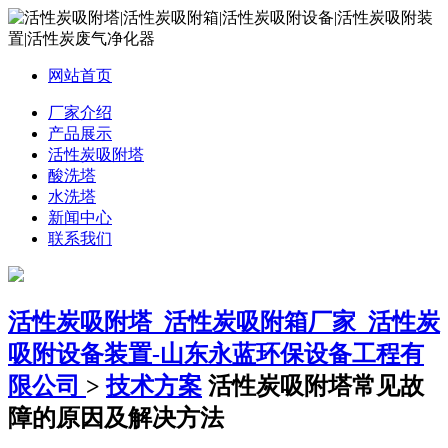
网站首页
厂家介绍
产品展示
活性炭吸附塔
酸洗塔
水洗塔
新闻中心
联系我们
活性炭吸附塔_活性炭吸附箱厂家_活性炭
吸附设备装置-山东永蓝环保设备工程有
限公司
>
技术方案
活性炭吸附塔常见故
障的原因及解决方法