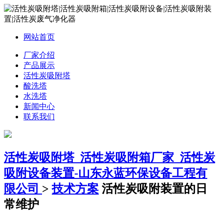
网站首页
厂家介绍
产品展示
活性炭吸附塔
酸洗塔
水洗塔
新闻中心
联系我们
活性炭吸附塔_活性炭吸附箱厂家_活性炭
吸附设备装置-山东永蓝环保设备工程有
限公司
>
技术方案
活性炭吸附装置的日
常维护