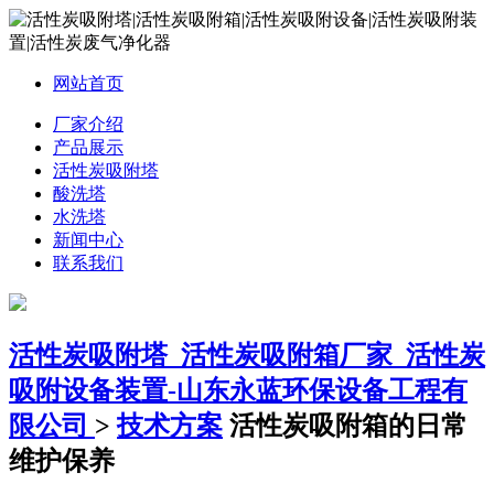
网站首页
厂家介绍
产品展示
活性炭吸附塔
酸洗塔
水洗塔
新闻中心
联系我们
活性炭吸附塔_活性炭吸附箱厂家_活性炭
吸附设备装置-山东永蓝环保设备工程有
限公司
>
技术方案
活性炭吸附箱的日常
维护保养