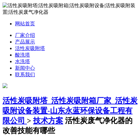
网站首页
厂家介绍
产品展示
活性炭吸附塔
酸洗塔
水洗塔
新闻中心
联系我们
活性炭吸附塔_活性炭吸附箱厂家_活性炭
吸附设备装置-山东永蓝环保设备工程有
限公司
>
技术方案
活性炭废气净化器的
改善技能有哪些