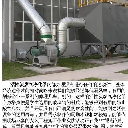
活性炭废气净化器
内部办理没有进行任何的运动件，整体
经济运作才能相对简略来说我们能够经过降低漏风率，有用的
削减企业一系列的修理几率。别的，这样的活性炭废气净化器
自身塔身便是学生选用的玻璃钢的材质，能够得到有用的防止
酸气腐蚀，并且开展具有自己满足的耐磨性能，能够到达延伸
设备的运用寿命，并且需求制作的周期本钱相对较短，能够依
据现场成套的安装工程施工作业实践活动正在我***逐渐的削
减，前置风机能够实现***化的避免带湿带水的问题，然后构