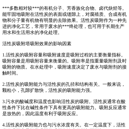
***多数相对较***的有机分子、芳香族化合物、卤代炔烃等。
能牢固地吸附在活性炭的表面或缝隙上，对腐殖质、合成有机
物和分子量有机物有明显的去除效果。活性炭吸附作为一种先
进的净化工艺，常用于废水的***终处理，也可用于长期生产
用水和生活用水的净化处理。
活性炭吸附塔吸附效果的影响因素
1.活性炭的吸附容量和吸附速度是吸附过程的主要衡量指标。
吸附容量是用吸附容量来衡量的。吸附率是指重量吸附剂及时
吸附的物质。在水处理中，吸附速度决定了废水与吸附剂的接
触时间。
2.活性炭的吸附能力与活性炭的孔径和结构有关。一般来说，
颗粒小，孔隙扩散快，活性炭的吸附能力强。
3.污水的酸碱度和温度也影响活性炭的吸附。活性炭通常在酸
性条件下比在碱性条件下具有更高的吸附能力。吸附反应通常
是放热的，因此温度有利于吸附反应。
4.活性炭的吸附能力也与污水浓度有关。在一定温度下，活性