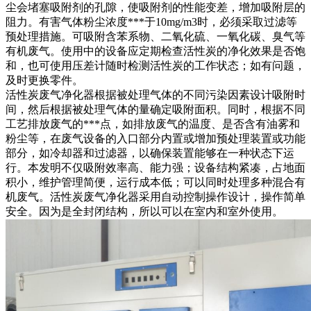
尘会堵塞吸附剂的孔隙，使吸附剂的性能变差，增加吸附层的
阻力。有害气体粉尘浓度***于10mg/m3时，必须采取过滤等
预处理措施。可吸附含苯系物、二氧化硫、一氧化碳、臭气等
有机废气。使用中的设备应定期检查活性炭的净化效果是否饱
和，也可使用压差计随时检测活性炭的工作状态；如有问题，
及时更换零件。
活性炭废气净化器根据被处理气体的不同污染因素设计吸附时
间，然后根据被处理气体的量确定吸附面积。同时，根据不同
工艺排放废气的***点，如排放废气的温度、是否含有油雾和
粉尘等，在废气设备的入口部分内置或增加预处理装置或功能
部分，如冷却器和过滤器，以确保装置能够在一种状态下运
行。本发明不仅吸附效率高、能力强；设备结构紧凑，占地面
积小，维护管理简便，运行成本低；可以同时处理多种混合有
机废气。活性炭废气净化器采用自动控制操作设计，操作简单
安全。因为是全封闭结构，所以可以在室内和室外使用。