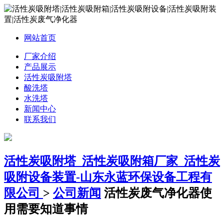
网站首页
厂家介绍
产品展示
活性炭吸附塔
酸洗塔
水洗塔
新闻中心
联系我们
活性炭吸附塔_活性炭吸附箱厂家_活性炭
吸附设备装置-山东永蓝环保设备工程有
限公司
>
公司新闻
活性炭废气净化器使
用需要知道事情