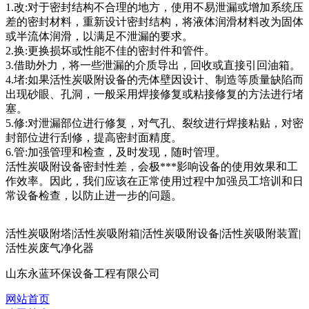
1.改:对于密封结构不合理的地方，使用不易泄漏或增加系统压
差的密封材料，重新设计密封结构，将液体润滑材料改为固体
或半流体润滑，以满足不泄漏的要求。
2.换:更换损坏或性能不佳的密封件和管件。
3.借助外力，将一些泄漏的介质导出，回收或直接引回油箱。
4.堵:如果活性炭吸附设备的壳体壁因设计、制造等质量缺陷而
出现砂眼、孔洞，一般采用焊接修复或粘接修复的方法进行堵
塞。
5.修:对泄漏部位进行修复，对气孔、裂纹进行焊接粘贴，对密
封部位进行刮修，提高密封面精度。
6.管:加强管理和检查，及时发现，随时管理。
活性炭吸附设备密封性差，会极***影响设备的使用效果和工
作效率。因此，我们应该在正常使用过程中加强员工培训和日
常设备检查，以防止进一步的问题。
活性炭吸附塔|活性炭吸附箱|活性炭吸附设备|活性炭吸附装置|
活性炭废气净化器
山东永蓝环保设备工程有限公司
网站首页