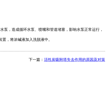
循环水泵，造成循环水泵、喷嘴和管道堵塞，影响水泵正常运行，
加药装置，将浓碱液加入洗脱液中。
下一篇：
活性炭吸附塔失去作用的原因及对策