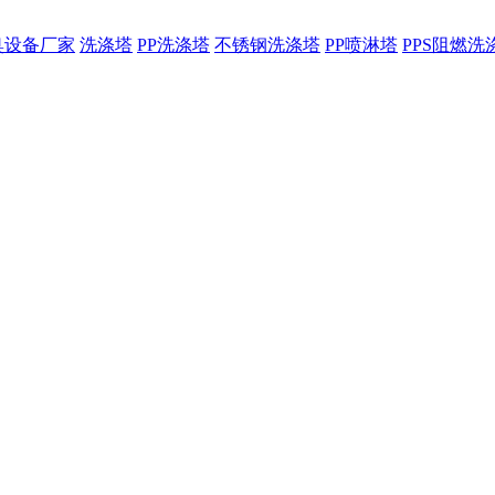
臭设备厂家
洗涤塔
PP洗涤塔
不锈钢洗涤塔
PP喷淋塔
PPS阻燃洗