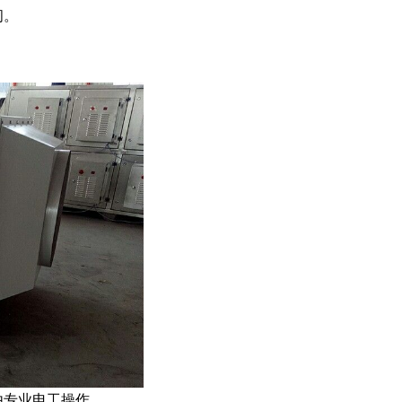
间。
由专业电工操作。