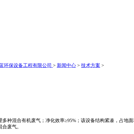
永蓝环保设备工程有限公司
>
新闻中心
>
技术方案
>
理多种混合有机废气；净化效率≥95%；该设备结构紧凑，占地
混合废气。