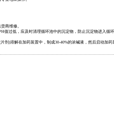
供货商维修。
高或PH值过低，应及时清理循环池中的沉淀物，防止沉淀物进入
OH(片剂)溶解在加药装置中，制成30-40%的浓碱液，然后启动