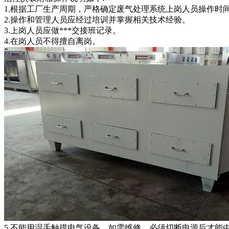
1.根据工厂生产周期，严格确定废气处理系统上岗人员操作时
2.操作和管理人员应经过培训并掌握相关技术经验。
3.上岗人员应做***交接班记录。
4.在岗人员不得擅自离岗。
5.不能用湿手触摸电气设备，如需维修，必须切断电源后才能