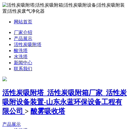
网站首页
厂家介绍
产品展示
活性炭吸附塔
酸洗塔
水洗塔
新闻中心
联系我们
活性炭吸附塔_活性炭吸附箱厂家_活性炭
吸附设备装置-山东永蓝环保设备工程有
限公司
>
酸雾吸收塔
产品展示