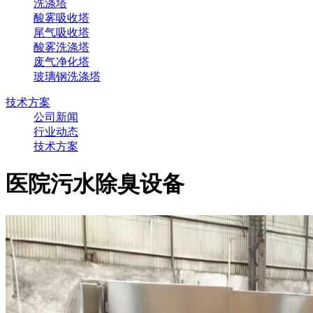
洗涤塔
酸雾吸收塔
尾气吸收塔
酸雾洗涤塔
废气净化塔
玻璃钢洗涤塔
技术方案
公司新闻
行业动态
技术方案
医院污水除臭设备